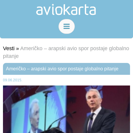
Vesti »
Američko – arapski avio spor postaje globalno
pitanje
Američko – arapski avio spor postaje globalno pitanje
09.06.2015.