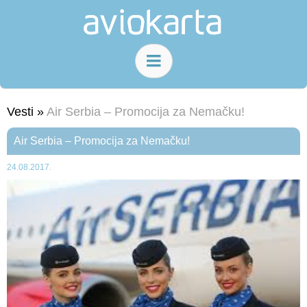
Vesti »
Air Serbia – Promocija za Nemačku!
Air Serbia – Promocija za Nemačku!
24.08.2017.