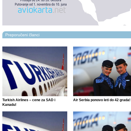
Preporučeni članci
Turkish Airlines – cene za SAD i
Air Serbia ponovo leti do 42 grada!
Kanadu!