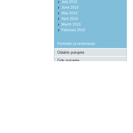
July 2010
June 2010
May 2010
April 2010
March 2010
February 2010
Formular za rezervaciju
Pošaljite upit