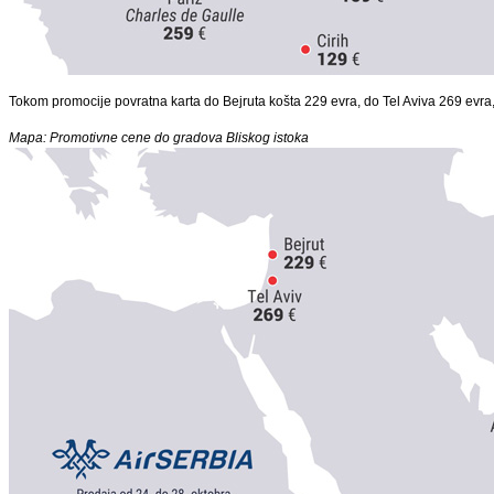
Tokom promocije povratna karta do Bejruta košta 229 evra, do Tel Aviva 269 evra
Mapa: Promotivne cene do gradova Bliskog istoka