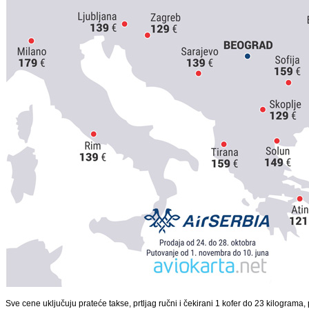
Sve cene uključuju prateće takse, prtljag ručni i čekirani 1 kofer do 23 kilograma