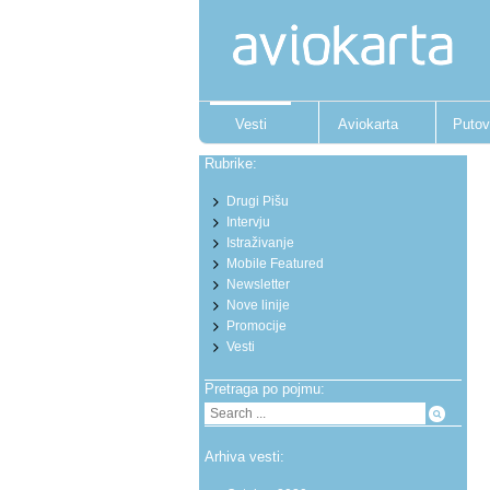
Vesti
Aviokarta
Putov
Rubrike:
Drugi Pišu
Intervju
Istraživanje
Mobile Featured
Newsletter
Nove linije
Promocije
Vesti
Pretraga po pojmu:
Arhiva vesti: