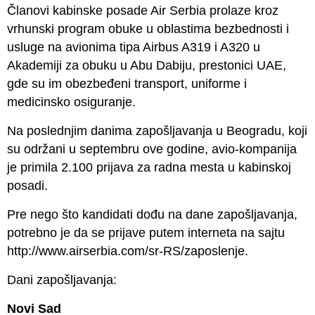
Članovi kabinske posade Air Serbia prolaze kroz
vrhunski program obuke u oblastima bezbednosti i
usluge na avionima tipa Airbus A319 i A320 u
Akademiji za obuku u Abu Dabiju, prestonici UAE,
gde su im obezbeđeni transport, uniforme i
medicinsko osiguranje.
Na poslednjim danima zapošljavanja u Beogradu, koji
su održani u septembru ove godine, avio-kompanija
je primila 2.100 prijava za radna mesta u kabinskoj
posadi.
Pre nego što kandidati dođu na dane zapošljavanja,
potrebno je da se prijave putem interneta na sajtu
http://www.airserbia.com/sr-RS/zaposlenje
.
Dani zapošljavanja:
Novi Sad