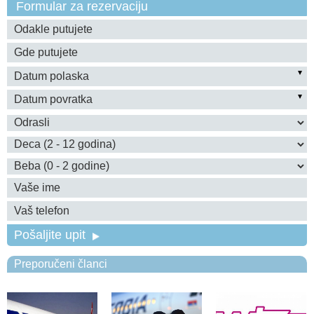
Formular za rezervaciju
Pošaljite upit
Preporučeni članci