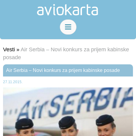
Vesti »
Air Serbia – Novi konkurs za prijem kabinske
posade
Air Serbia – Novi konkurs za prijem kabinske posade
27.11.2015.