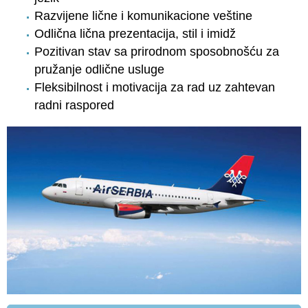
Razvijene lične i komunikacione veštine
Odlična lična prezentacija, stil i imidž
Pozitivan stav sa prirodnom sposobnošću za
pružanje odlične usluge
Fleksibilnost i motivacija za rad uz zahtevan
radni raspored