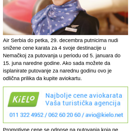
Air Serbia do petka, 29. decembra putnicima nudi
snižene cene karata za 4 svoje destinacije u
Nemačkoj za putovanja u periodu od 5. januara do
15. juna naredne godine. Ako sada možete da
isplanirate putovanje za narednu godinu ovo je
odlična prilika da kupite aviokartu.
Promotivne cene se odnose na putovanja koja ne