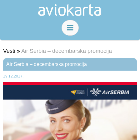
Vesti »
Air Serbia – decembarska promocija
Air Serbia – decembarska promocija
19.12.2017.