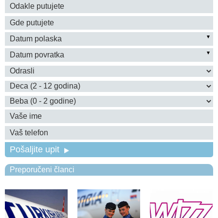
Pošaljite upit
Preporučeni članci