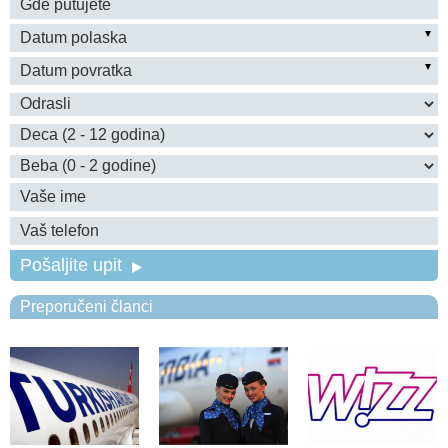
Pošaljite upit
Preporučeni članci