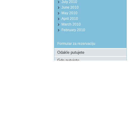
July 2010
June 2010
May 2010
April 2010
March 2010
February 2010
Formular za rezervaciju
Pošaljite upit