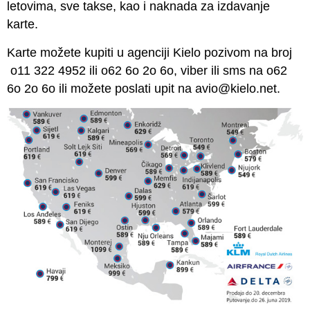
letovima, sve takse, kao i naknada za izdavanje
karte.
Karte možete kupiti u agenciji Kielo pozivom na broj
o11 322 4952 ili o62 6o 2o 6o, viber ili sms na o62
6o 2o 6o ili možete poslati upit na avio@kielo.net.