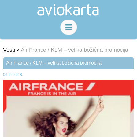
Vesti »
Air France / KLM – velika božićna promocija
Air France / KLM – velika božićna promocija
06.12.2018.