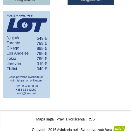
Mapa sajta
|
Pravila korišćenja
|
RSS
Copyright 2016 Aviokarta.net | Sva prava zadržana