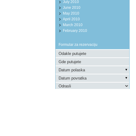
July 2010
June 2010
May 2010
April 2010
March 2010
February 2010
Formular za rezervaciju
Pošaljite upit