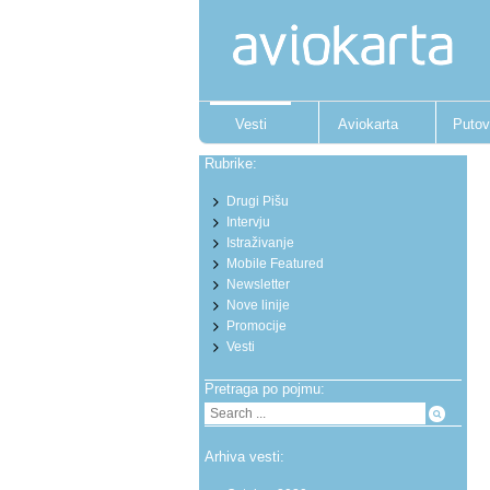
Vesti
Aviokarta
Putov
Rubrike:
Drugi Pišu
Intervju
Istraživanje
Mobile Featured
Newsletter
Nove linije
Promocije
Vesti
Pretraga po pojmu:
Arhiva vesti: