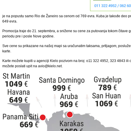
je na popustu samo Rio de Žaneiro sa cenom od 769 evra. Kuba je takođe deo p
649 evra.
Promocija traje do 21. septembra, a snižene su cene za putovanja tokom čitave 
periodu pre i posle Nove godine.
Sve cene su prikazane na našoj mapi sa uračunatim taksama, prtljagom, posluž
karte.
Karte možete kupiti u agenciji Kielo pozivom na broj o11 322 4952, 323 4843 ili o
možete poslati upit na avio@kielo.net.