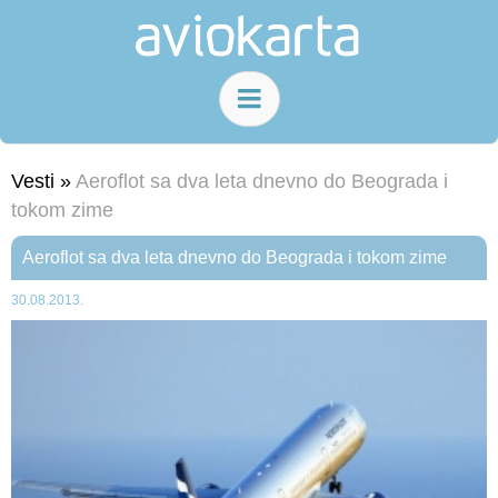
Vesti »
Aeroflot sa dva leta dnevno do Beograda i
tokom zime
Aeroflot sa dva leta dnevno do Beograda i tokom zime
30.08.2013.