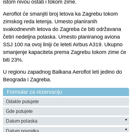
istom nivou ostati i tokom zime.
Aeroflot će smanjiti broj letova ka Zagrebu tokom
zimskog reda letenja. Umesto planiranih
svakodnevnih letova do Zagreba će biti održavana
četiri nedeljna polaska. Umesto planiranog aviona
SSJ 100 na ovoj liniji će leteti Airbus A319. Ukupno
smanjenje kapaciteta prema Zagrebu tokom zime će
biti 23%.
U regionu zapadnog Balkana Aeroflot leti jedino do
Beograda i Zagreba.
Formular za rezervaciju