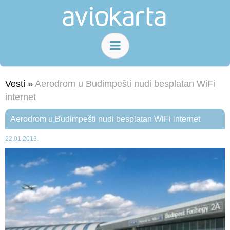
Vesti »
Aerodrom u Budimpešti nudi besplatan WiFi
internet
Aerodrom u Budimpešti nudi besplatan WiFi internet
22.01.2013.