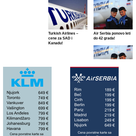
Turkish Airlines –
Air Serbia ponovo leti
cene za SAD i
do 42 grada!
Kanadu!
Air Serbia ponovo leti
do 42 grada!