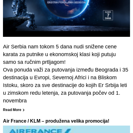
Air Serbia nam tokom 5 dana nudi snižene cene
karata za putnike u ekonomskoj klasi koji putuju
samo sa ručnim prtljagom!
Ova ponuda važi za putovanja između Beograda i 35
destinacija u Evropi, Severnoj Africi i na Bliskom
Istoku, skoro za sve destinacije do kojih Er Srbija leti
u zimskom redu letenja, za putovanja počev od 1.
novembra
Read More
Air France / KLM – produžena velika promocija!