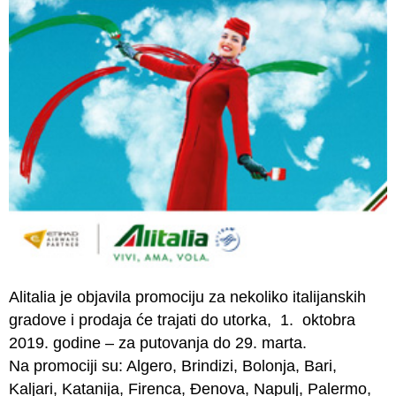
Alitalia je objavila promociju za nekoliko italijanskih
gradove i prodaja će trajati do utorka, 1. oktobra
2019. godine – za putovanja do 29. marta.
Na promociji su: Algero, Brindizi, Bolonja, Bari,
Kaljari, Katanija, Firenca, Đenova, Napulj, Palermo,