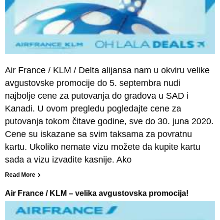
Air France / KLM / Delta alijansa nam u okviru velike
avgustovske promocije do 5. septembra nudi
najbolje cene za putovanja do gradova u SAD i
Kanadi. U ovom pregledu pogledajte cene za
putovanja tokom čitave godine, sve do 30. juna 2020.
Cene su iskazane sa svim taksama za povratnu
kartu. Ukoliko nemate vizu možete da kupite kartu
sada a vizu izvadite kasnije. Ako
Read More
Air France / KLM – velika avgustovska promocija!