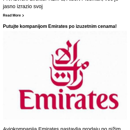
jasno izrazio svoj
Read More
Putujte kompanijom Emirates po izuzetnim cenama!
Aviokompanija Emirates nastavlja prodaju po nižim