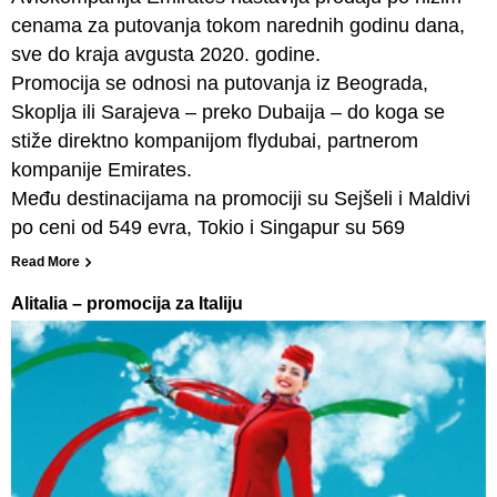
cenama za putovanja tokom narednih godinu dana,
sve do kraja avgusta 2020. godine.
Promocija se odnosi na putovanja iz Beograda,
Skoplja ili Sarajeva – preko Dubaija – do koga se
stiže direktno kompanijom flydubai, partnerom
kompanije Emirates.
Među destinacijama na promociji su Sejšeli i Maldivi
po ceni od 549 evra, Tokio i Singapur su 569
Read More
Alitalia – promocija za Italiju