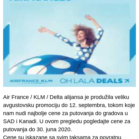
Air France / KLM / Delta alijansa je produžila veliku
avgustovsku promociju do 12. septembra, tokom koje
nam nudi najbolje cene za putovanja do gradova u
SAD i Kanadi. U ovom pregledu pogledajte cene za
putovanja do 30. juna 2020.
Cene su iskazane sa svim taksama za povratnu