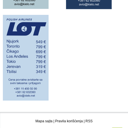
Mapa sajta
|
Pravila korišćenja
|
RSS