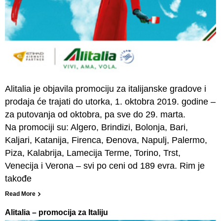
Alitalia je objavila promociju za italijanske gradove i
prodaja će trajati do utorka, 1. oktobra 2019. godine –
za putovanja od oktobra, pa sve do 29. marta.
Na promociji su: Algero, Brindizi, Bolonja, Bari,
Kaljari, Katanija, Firenca, Đenova, Napulj, Palermo,
Piza, Kalabrija, Lamecija Terme, Torino, Trst,
Venecija i Verona – svi po ceni od 189 evra. Rim je
takođe
Read More
Alitalia – promocija za Italiju