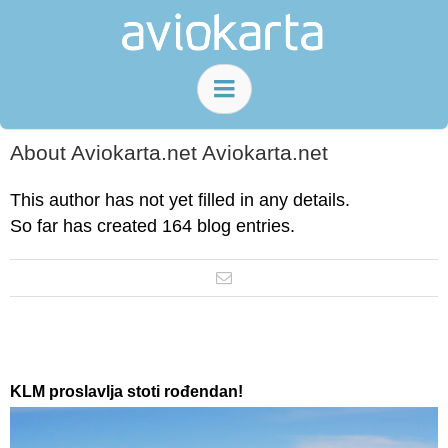
About
Aviokarta.net Aviokarta.net
This author has not yet filled in any details.
So far has created 164 blog entries.
KLM proslavlja stoti rođendan!