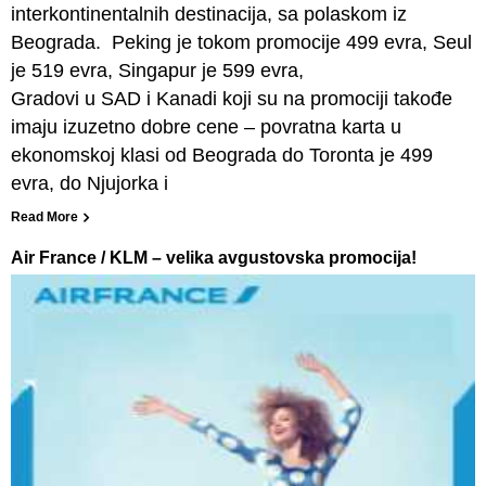
interkontinentalnih destinacija, sa polaskom iz
Beograda. Peking je tokom promocije 499 evra, Seul
je 519 evra, Singapur je 599 evra,
Gradovi u SAD i Kanadi koji su na promociji takođe
imaju izuzetno dobre cene – povratna karta u
ekonomskoj klasi od Beograda do Toronta je 499
evra, do Njujorka i
Read More
Air France / KLM – velika avgustovska promocija!